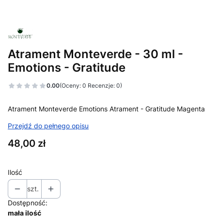
Atrament Monteverde - 30 ml -
Emotions - Gratitude
0.00
(Oceny: 0 Recenzje: 0)
Atrament Monteverde Emotions Atrament - Gratitude Magenta
Przejdź do pełnego opisu
Cena
48,00 zł
Ilość
szt.
Dostępność:
mała ilość