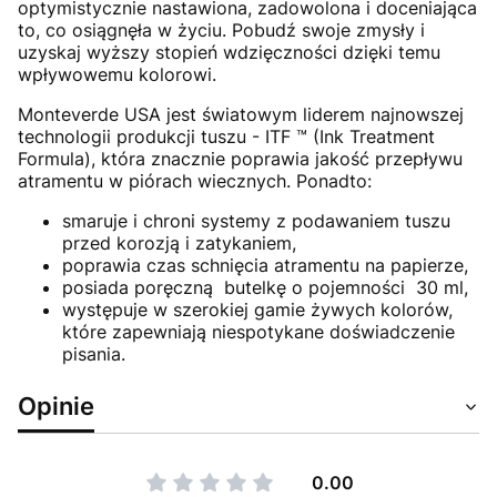
optymistycznie nastawiona, zadowolona i doceniająca
to, co osiągnęła w życiu. Pobudź swoje zmysły i
uzyskaj wyższy stopień wdzięczności dzięki temu
wpływowemu kolorowi.
Monteverde USA jest światowym liderem najnowszej
technologii produkcji tuszu - ITF ™ (Ink Treatment
Formula), która znacznie poprawia jakość przepływu
atramentu w piórach wiecznych. Ponadto:
smaruje i chroni systemy z podawaniem tuszu
przed korozją i zatykaniem,
poprawia czas schnięcia atramentu na papierze,
posiada poręczną butelkę o pojemności 30 ml,
występuje w szerokiej gamie żywych kolorów,
które zapewniają niespotykane doświadczenie
pisania.
Opinie
0.00