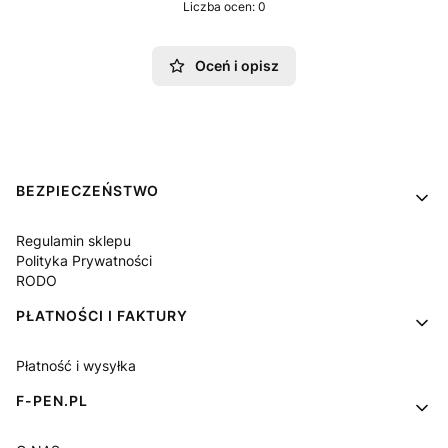
Liczba ocen: 0
Oceń i opisz
Linki w stopce
BEZPIECZEŃSTWO
Regulamin sklepu
Polityka Prywatności
RODO
PŁATNOŚCI I FAKTURY
Płatność i wysyłka
F-PEN.PL