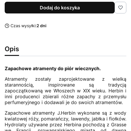
Dodaj do koszyka
Czas wysyłki:
2 dni
Opis
Zapachowe atramenty do piór wiecznych.
Atramenty zostały zaprojektowane z wielką
starannością, inspirowane są tradycją
zapoczątkowaną we Włoszech w XIX wieku. Herbin i
inni producenci zbierali różne zapachy z przemysłu
perfumeryjnego i dodawali je do swoich atramentów.
Zapachowe atramenty J.Herbin wykonane są z wody
kwiatowej róży, pomarańczy, lawendy, jabłka i fiołków.
Hydrolaty używane przez Herbina pochodzą z Grasse
we Francji, prowansalskiego miasta od dawna