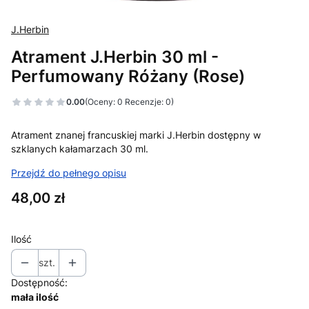
J.Herbin
Atrament J.Herbin 30 ml -
Perfumowany Różany (Rose)
0.00
(Oceny: 0 Recenzje: 0)
Atrament znanej francuskiej marki J.Herbin dostępny w
szklanych kałamarzach 30 ml.
Przejdź do pełnego opisu
Cena
48,00 zł
Ilość
szt.
Dostępność:
mała ilość