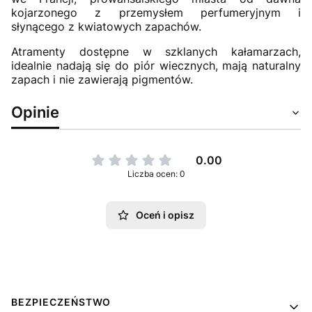
kojarzonego z przemysłem perfumeryjnym i
słynącego z kwiatowych zapachów.
Atramenty dostępne w szklanych kałamarzach,
idealnie nadają się do piór wiecznych, mają naturalny
zapach i nie zawierają pigmentów.
Opinie
0.00
Liczba ocen: 0
Oceń i opisz
Linki w stopce
BEZPIECZEŃSTWO