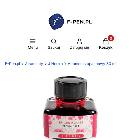
Produkty w koszy
Otwórz wyszukiwarkę
Menu
Szukaj
Zaloguj się
Koszyk
F-Pen.pl
Atramenty
J.Herbin
Atrament zapachowy 30 ml