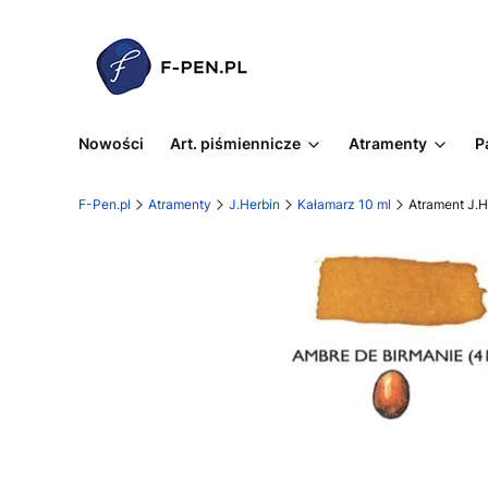
Nowości
Art. piśmiennicze
Atramenty
P
F-Pen.pl
Atramenty
J.Herbin
Kałamarz 10 ml
Atrament J.H