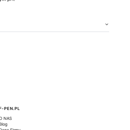
F-PEN.PL
O NAS
Blog
Dane Firmy