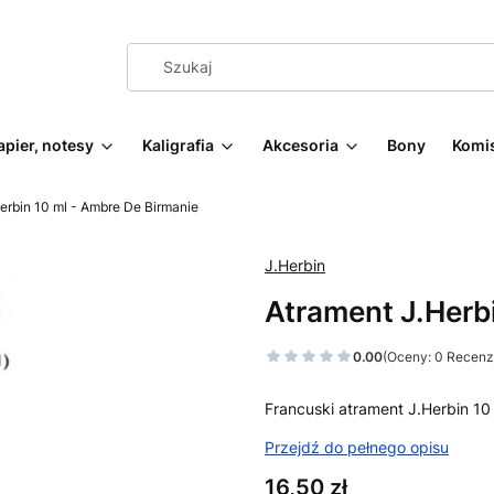
apier, notesy
Kaligrafia
Akcesoria
Bony
Komi
erbin 10 ml - Ambre De Birmanie
J.Herbin
Atrament J.Herb
0.00
(Oceny: 0 Recenzj
Francuski atrament J.Herbin 10 
Przejdź do pełnego opisu
Cena
16,50 zł