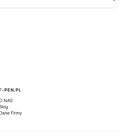
F-PEN.PL
O NAS
Blog
Dane Firmy