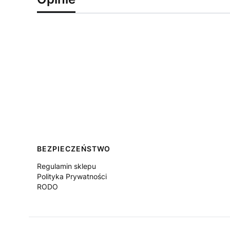
Linki w stopce
BEZPIECZEŃSTWO
Regulamin sklepu
Polityka Prywatności
RODO