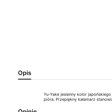
Opis
Yu-Yake jesienny kolor japońskiego
pióra. Przepiękny kałamarz stano
Opinie