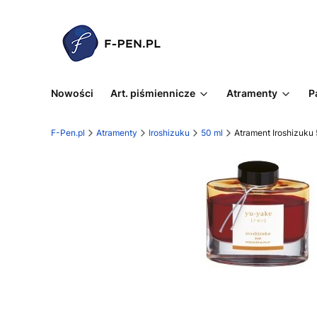
Nowości
Art. piśmiennicze
Atramenty
P
F-Pen.pl
Atramenty
Iroshizuku
50 ml
Atrament Iroshizuku