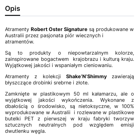
Opis
Atramenty
Robert Oster Signature
są produkowane w
Australii przez pasjonata piór wiecznych i
atramentów.
Są to produkty o niepowtarzalnym kolorze,
zainspirowane bogactwem krajobrazu i kulturą kraju.
Wyjątkowej jakości i wspaniałym cieniowaniu.
Atramenty z kolekcji
Shake’N’Shimmy
zawierają
błyszczące drobinki srebrne i złote.
Zamknięte w plastikowym 50 ml kałamarzu, ale o
wyjątkowej jakości wykończenia. Wykonane z
dbałością o środowisko, są nietoksyczne, w 100%
wyprodukowane w Australii i rozlewane w plastikowe
butelki PET z pierwszej w kraju fabryki tworzyw
sztucznych neutralnych pod względem emisji
dwutlenku węgla.