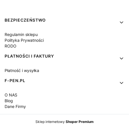
Linki w stopce
BEZPIECZEŃSTWO
Regulamin sklepu
Polityka Prywatności
RODO
PŁATNOŚCI I FAKTURY
Płatność i wysyłka
F-PEN.PL
O NAS
Blog
Dane Firmy
Sklep internetowy
Shoper Premium