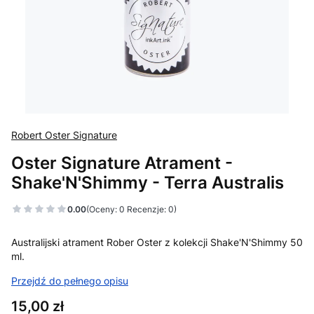
Robert Oster Signature
Oster Signature Atrament -
Shake'N'Shimmy - Terra Australis
0.00
(Oceny: 0 Recenzje: 0)
Australijski atrament Rober Oster z kolekcji Shake'N'Shimmy 50
ml.
Przejdź do pełnego opisu
Cena
15,00 zł