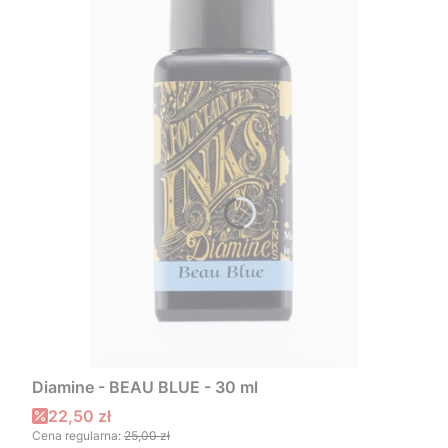
Diamine - BEAU BLUE - 30 ml
Cena promocyjna
22,50 zł
Cena regularna:
25,00 zł